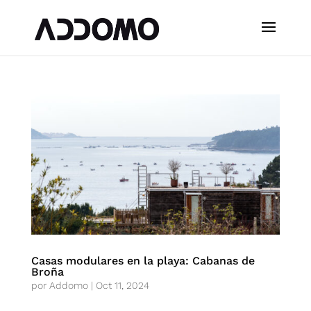
Casas modulares en la playa: Cabanas de
Broña
por
Addomo
|
Oct 11, 2024