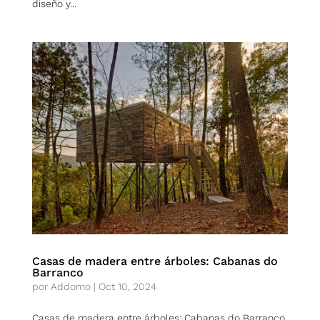
diseño y...
Casas de madera entre árboles: Cabanas do
Barranco
por
Addomo
|
Oct 10, 2024
Casas de madera entre árboles: Cabanas do Barranco